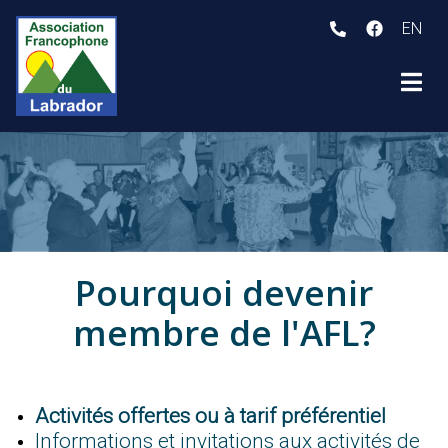
EN
ubmenu (Qui sommes-nous? )
ubmenu (Programmes et activités )
ubmenu (Services aux membres )
Pourquoi devenir
membre de l'AFL?
Activités offertes ou à tarif préférentiel
Informations et invitations aux activités de